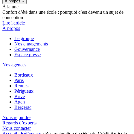
À propos
À la une
Confort d’été dans une école : pourquoi c’est devenu un sujet de
conception
Lire l'article
À propos
Le groupe
Nos engagements
Gouvernance
Espace presse
Nos agences
Bordeaux
Paris
Rennes
Périgueux
Brive
Agen
Bergerac
Nous rejoindre
Regards d’experts
Nous contacter
Accueil
Références
Restructuration du siège du Crédit Agricole,