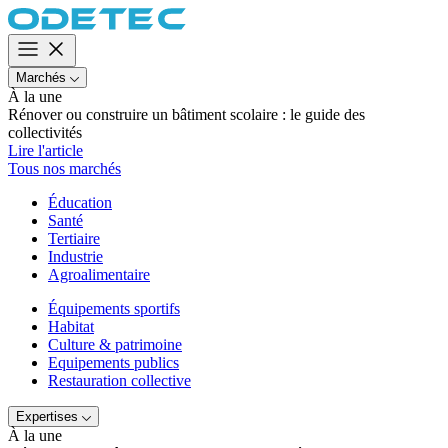
Marchés
À la une
Rénover ou construire un bâtiment scolaire : le guide des
collectivités
Lire l'article
Tous nos marchés
Éducation
Santé
Tertiaire
Industrie
Agroalimentaire
Équipements sportifs
Habitat
Culture & patrimoine
Equipements publics
Restauration collective
Expertises
À la une