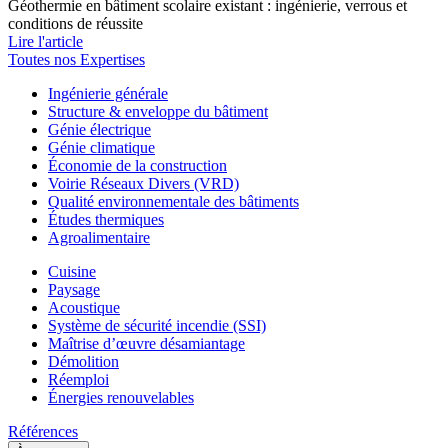
Géothermie en bâtiment scolaire existant : ingénierie, verrous et
conditions de réussite
Lire l'article
Toutes nos Expertises
Ingénierie générale
Structure & enveloppe du bâtiment
Génie électrique
Génie climatique
Économie de la construction
Voirie Réseaux Divers (VRD)
Qualité environnementale des bâtiments
Études thermiques
Agroalimentaire
Cuisine
Paysage
Acoustique
Système de sécurité incendie (SSI)
Maîtrise d’œuvre désamiantage
Démolition
Réemploi
Énergies renouvelables
Références