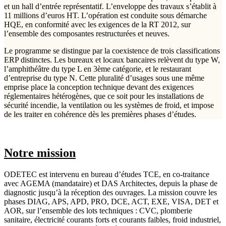
et un hall d’entrée représentatif. L’enveloppe des travaux s’établit à
11 millions d’euros HT. L’opération est conduite sous démarche
HQE, en conformité avec les exigences de la RT 2012, sur
l’ensemble des composantes restructurées et neuves.
Le programme se distingue par la coexistence de trois classifications
ERP distinctes. Les bureaux et locaux bancaires relèvent du type W,
l’amphithéâtre du type L en 3ème catégorie, et le restaurant
d’entreprise du type N. Cette pluralité d’usages sous une même
emprise place la conception technique devant des exigences
réglementaires hétérogènes, que ce soit pour les installations de
sécurité incendie, la ventilation ou les systèmes de froid, et impose
de les traiter en cohérence dès les premières phases d’études.
Notre mission
ODETEC est intervenu en bureau d’études TCE, en co-traitance
avec AGEMA (mandataire) et DAS Architectes, depuis la phase de
diagnostic jusqu’à la réception des ouvrages. La mission couvre les
phases DIAG, APS, APD, PRO, DCE, ACT, EXE, VISA, DET et
AOR, sur l’ensemble des lots techniques : CVC, plomberie
sanitaire, électricité courants forts et courants faibles, froid industriel,