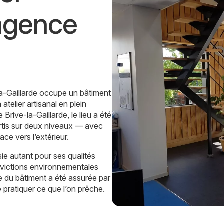
agence
a-Gaillarde occupe un bâtiment
atelier artisanal en plein
 Brive-la-Gaillarde, le lieu a été
rtis sur deux niveaux — avec
ce vers l’extérieur.
sie autant pour ses qualités
victions environnementales
e du bâtiment a été assurée par
ratiquer ce que l’on prêche.