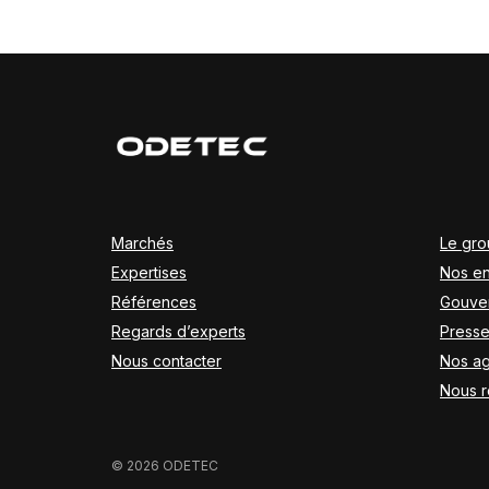
Marchés
Le gr
Expertises
Nos e
Références
Gouve
Regards d’experts
Press
Nous contacter
Nos a
Nous r
© 2026 ODETEC