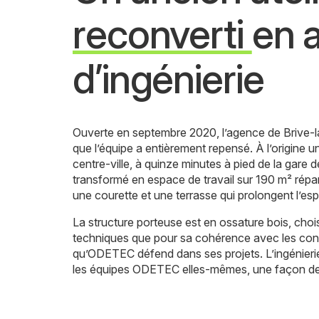
reconverti
en 
d’ingénierie
Ouverte en septembre 2020, l’agence de Brive-l
que l’équipe a entièrement repensé. À l’origine un 
centre-ville, à quinze minutes à pied de la gare de
transformé en espace de travail sur 190 m² répa
une courette et une terrasse qui prolongent l’espa
La structure porteuse est en ossature bois, choi
techniques que pour sa cohérence avec les con
qu’ODETEC défend dans ses projets. L’ingénieri
les équipes ODETEC elles-mêmes, une façon de p