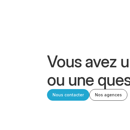
Vous avez u
ou une ques
Nous contacter
Nos agences