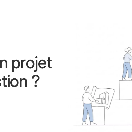
n projet
tion ?