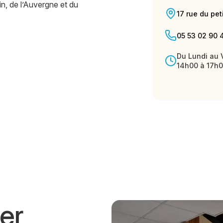
n, de l’Auvergne et du
17 rue du pet
05 53 02 90 
Du Lundi au 
14h00 à 17h
ier