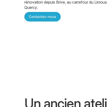
rénovation depuis Brive, au carrefour du Limousi
Quercy.
Contactez-nous
Un ancien atel