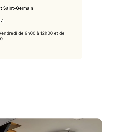
it Saint-Germain
44
Vendredi de 9h00 à 12h00 et de
00