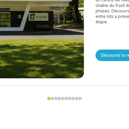
chaîne du froid de
phases. Découvre
entre lots a prés
étape.
Découvrir la 