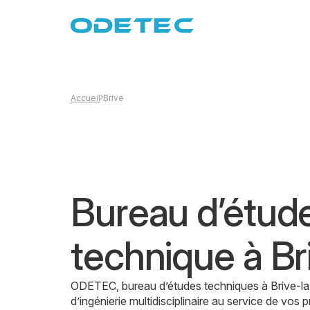
Aller
au
contenu
Accueil
Brive
Bureau d’étud
technique à Br
ODETEC, bureau d’études techniques à Brive-la-
d’ingénierie multidisciplinaire au service de vos 