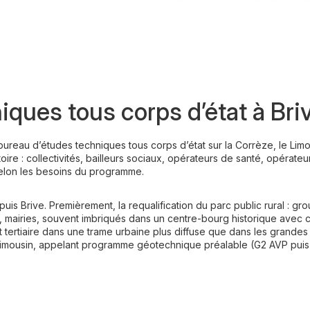
ques tous corps d’état à Bri
reau d’études techniques tous corps d’état sur la Corrèze, le Limous
oire : collectivités, bailleurs sociaux, opérateurs de santé, opérateu
selon les besoins du programme.
puis Brive. Premièrement, la requalification du parc public rural :
mairies, souvent imbriqués dans un centre-bourg historique avec c
t tertiaire dans une trame urbaine plus diffuse que dans les grande
 Limousin, appelant programme géotechnique préalable (G2 AVP puis 