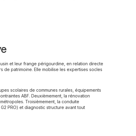
ve
in et leur frange périgourdine, en relation directe
rs de patrimoine. Elle mobilise les expertises socles
 groupes scolaires de communes rurales, équipements
ontraintes ABF. Deuxièmement, la rénovation
s métropoles. Troisièmement, la conduite
G2 PRO) et diagnostic structure avant tout