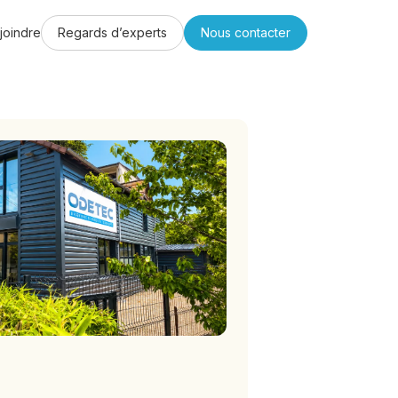
joindre
Regards d’experts
Nous contacter