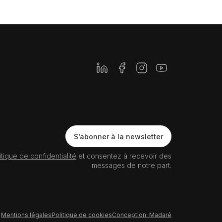
Newsletter
S’abonner à la newsletter
itique de confidentialité
et consentez à recevoir des
messages de notre part.
Mentions légales
Politique de cookies
Conception: Madaré