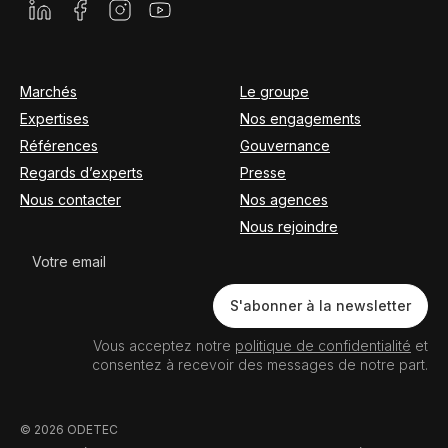
Marchés
Le groupe
Expertises
Nos engagements
Références
Gouvernance
Regards d’experts
Presse
Nous contacter
Nos agences
Nous rejoindre
Newsletter
S'abonner à la newsletter
Vous acceptez notre
politique de confidentialité
et
consentez à recevoir des messages de notre part.
© 2026 ODETEC