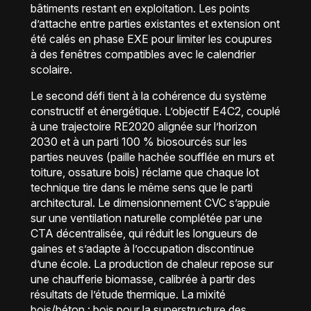
bâtiments restant en exploitation. Les points
d’attache entre parties existantes et extension ont
été calés en phase EXE pour limiter les coupures
à des fenêtres compatibles avec le calendrier
scolaire.
Le second défi tient à la cohérence du système
constructif et énergétique. L’objectif E4C2, couplé
à une trajectoire RE2020 alignée sur l’horizon
2030 et à un parti 100 % biosourcés sur les
parties neuves (paille hachée soufflée en murs et
toiture, ossature bois) réclame que chaque lot
technique tire dans le même sens que le parti
architectural. Le dimensionnement CVC s’appuie
sur une ventilation naturelle complétée par une
CTA décentralisée, qui réduit les longueurs de
gaines et s’adapte à l’occupation discontinue
d’une école. La production de chaleur repose sur
une chaufferie biomasse, calibrée à partir des
résultats de l’étude thermique. La mixité
bois/béton : bois pour la superstructure des