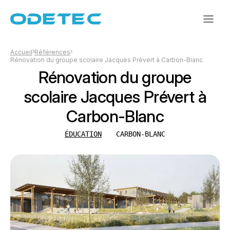
Accueil
Références
Rénovation du groupe scolaire Jacques Prévert à Carbon-Blanc
Rénovation du groupe
scolaire Jacques Prévert à
Carbon-Blanc
ÉDUCATION
CARBON-BLANC