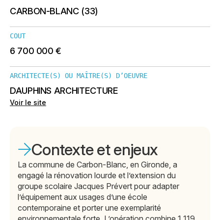
CARBON-BLANC (33)
COUT
6 700 000 €
ARCHITECTE(S) OU MAÎTRE(S) D’OEUVRE
DAUPHINS ARCHITECTURE
Voir le site
Contexte et enjeux
La commune de Carbon-Blanc, en Gironde, a
engagé la rénovation lourde et l’extension du
groupe scolaire Jacques Prévert pour adapter
l’équipement aux usages d’une école
contemporaine et porter une exemplarité
environnementale forte. L’opération combine 1 119