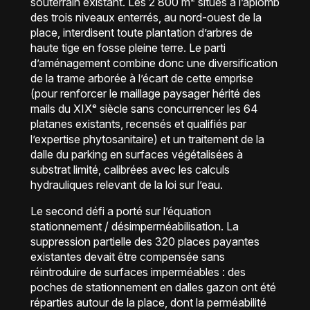
souterrain existant. Les 2 800 m² situés à l’aplomb
des trois niveaux enterrés, au nord-ouest de la
place, interdisent toute plantation d’arbres de
haute tige en fosse pleine terre. Le parti
d’aménagement combine donc une diversification
de la trame arborée à l’écart de cette emprise
(pour renforcer le maillage paysager hérité des
mails du XIXᵉ siècle sans concurrencer les 64
platanes existants, recensés et qualifiés par
l’expertise phytosanitaire) et un traitement de la
dalle du parking en surfaces végétalisées à
substrat limité, calibrées avec les calculs
hydrauliques relevant de la loi sur l’eau.
Le second défi a porté sur l’équation
stationnement / désimperméabilisation. La
suppression partielle des 320 places payantes
existantes devait être compensée sans
réintroduire de surfaces imperméables : des
poches de stationnement en dalles gazon ont été
réparties autour de la place, dont la perméabilité