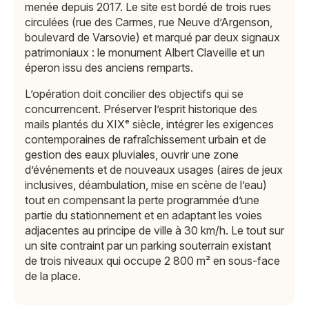
menée depuis 2017. Le site est bordé de trois rues
circulées (rue des Carmes, rue Neuve d’Argenson,
boulevard de Varsovie) et marqué par deux signaux
patrimoniaux : le monument Albert Claveille et un
éperon issu des anciens remparts.
L’opération doit concilier des objectifs qui se
concurrencent. Préserver l’esprit historique des
mails plantés du XIXᵉ siècle, intégrer les exigences
contemporaines de rafraîchissement urbain et de
gestion des eaux pluviales, ouvrir une zone
d’événements et de nouveaux usages (aires de jeux
inclusives, déambulation, mise en scène de l’eau)
tout en compensant la perte programmée d’une
partie du stationnement et en adaptant les voies
adjacentes au principe de ville à 30 km/h. Le tout sur
un site contraint par un parking souterrain existant
de trois niveaux qui occupe 2 800 m² en sous-face
de la place.