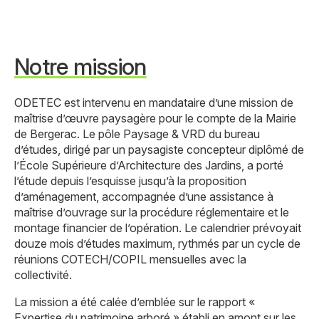
Notre mission
ODETEC est intervenu en mandataire d’une mission de
maîtrise d’œuvre paysagère pour le compte de la Mairie
de Bergerac. Le pôle Paysage & VRD du bureau
d’études, dirigé par un paysagiste concepteur diplômé de
l’École Supérieure d’Architecture des Jardins, a porté
l’étude depuis l’esquisse jusqu’à la proposition
d’aménagement, accompagnée d’une assistance à
maîtrise d’ouvrage sur la procédure réglementaire et le
montage financier de l’opération. Le calendrier prévoyait
douze mois d’études maximum, rythmés par un cycle de
réunions COTECH/COPIL mensuelles avec la
collectivité.
La mission a été calée d’emblée sur le rapport «
Expertise du patrimoine arboré » établi en amont sur les