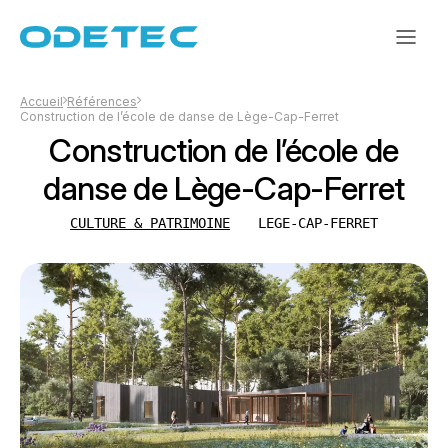
Accueil
Références
Construction de l’école de danse de Lège-Cap-Ferret
Construction de l’école de
danse de Lège-Cap-Ferret
CULTURE & PATRIMOINE
LEGE-CAP-FERRET