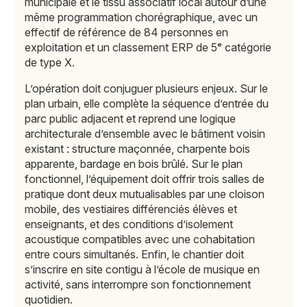
municipale et le tissu associatif local autour d’une
même programmation chorégraphique, avec un
effectif de référence de 84 personnes en
exploitation et un classement ERP de 5ᵉ catégorie
de type X.
L’opération doit conjuguer plusieurs enjeux. Sur le
plan urbain, elle complète la séquence d’entrée du
parc public adjacent et reprend une logique
architecturale d’ensemble avec le bâtiment voisin
existant : structure maçonnée, charpente bois
apparente, bardage en bois brûlé. Sur le plan
fonctionnel, l’équipement doit offrir trois salles de
pratique dont deux mutualisables par une cloison
mobile, des vestiaires différenciés élèves et
enseignants, et des conditions d’isolement
acoustique compatibles avec une cohabitation
entre cours simultanés. Enfin, le chantier doit
s’inscrire en site contigu à l’école de musique en
activité, sans interrompre son fonctionnement
quotidien.