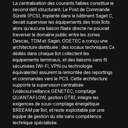
La centralisation des courants faibles constitue le
second défi structurant. Le Post de Commande
Sûreté (PCS), implanté dans le bâtiment Saget C,
devait superviser les équipements des trois îlots
alors qu’aucune liaison filaire directe ne pouvait
traverser le domaine public entre les zones
Descas, TDM et Saget. ODETEC a conçu une
architecture distribuée : des locaux techniques Cx
dédiés dans chaque îlot collectent les
équipements terminaux, et des liaisons sans fil
sécurisées (Wi-Fi, VPN ou technologie
équivalente) assurent la remontée des reportings
et commandes vers le PCS. Cette architecture
supporte la supervision centralisée
(vidéosurveillance GENETEC, comptage
QUANTAFLOW, gestion GTB), intègre les
exigences de sous-comptage énergétique
BREEAM par îlot, et reste exploitable par une
équipe de gestion du site sans compétence
technique spécialisée.