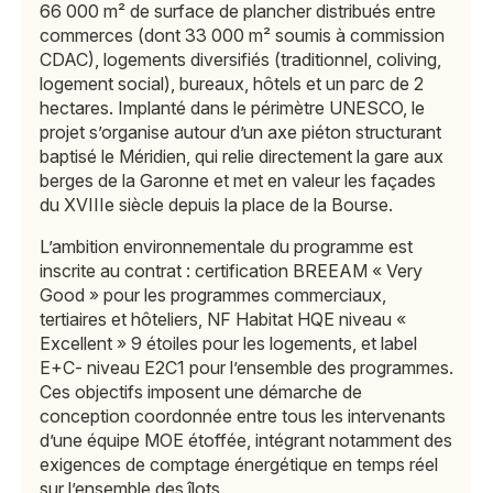
66 000 m² de surface de plancher distribués entre
commerces (dont 33 000 m² soumis à commission
CDAC), logements diversifiés (traditionnel, coliving,
logement social), bureaux, hôtels et un parc de 2
hectares. Implanté dans le périmètre UNESCO, le
projet s’organise autour d’un axe piéton structurant
baptisé le Méridien, qui relie directement la gare aux
berges de la Garonne et met en valeur les façades
du XVIIIe siècle depuis la place de la Bourse.
L’ambition environnementale du programme est
inscrite au contrat : certification BREEAM « Very
Good » pour les programmes commerciaux,
tertiaires et hôteliers, NF Habitat HQE niveau «
Excellent » 9 étoiles pour les logements, et label
E+C- niveau E2C1 pour l’ensemble des programmes.
Ces objectifs imposent une démarche de
conception coordonnée entre tous les intervenants
d’une équipe MOE étoffée, intégrant notamment des
exigences de comptage énergétique en temps réel
sur l’ensemble des îlots.