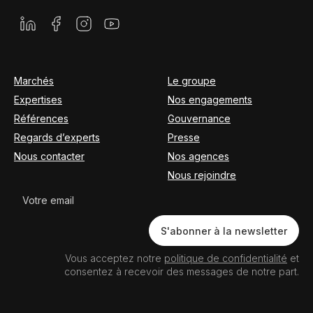
Marchés
Le groupe
Expertises
Nos engagements
Références
Gouvernance
Regards d’experts
Presse
Nous contacter
Nos agences
Nous rejoindre
Newsletter
S'abonner à la newsletter
Vous acceptez notre
politique de confidentialité
et
consentez à recevoir des messages de notre part.