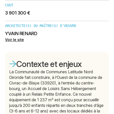
COUT
3 901 300 €
ARCHITECTE(S) OU MAÎTRE(S) D’OEUVRE
YVAIN RENARD
Voir le site
Contexte et enjeux
La Communauté de Communes Latitude Nord
Gironde fait construire, à l’Ouest de la commune de
Civrac-de-Blaye (33920), à l’entrée du centre-
bourg, un Accueil de Loisirs Sans Hébergement
couplé à un Relais Petite Enfance. Ce nouvel
équipement de 1 237 m² est conçu pour accueillir
jusqu’à 200 enfants répartis en deux tranches d’âge
(3-6 ans et 6-12 ans) avec des locaux dédiés à la