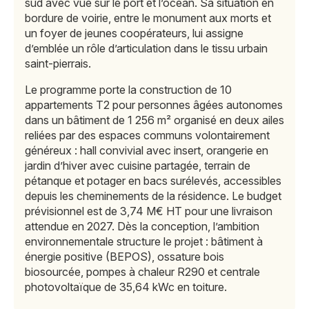
sud avec vue sur le port et l’océan. Sa situation en
bordure de voirie, entre le monument aux morts et
un foyer de jeunes coopérateurs, lui assigne
d’emblée un rôle d’articulation dans le tissu urbain
saint-pierrais.
Le programme porte la construction de 10
appartements T2 pour personnes âgées autonomes
dans un bâtiment de 1 256 m² organisé en deux ailes
reliées par des espaces communs volontairement
généreux : hall convivial avec insert, orangerie en
jardin d’hiver avec cuisine partagée, terrain de
pétanque et potager en bacs surélevés, accessibles
depuis les cheminements de la résidence. Le budget
prévisionnel est de 3,74 M€ HT pour une livraison
attendue en 2027. Dès la conception, l’ambition
environnementale structure le projet : bâtiment à
énergie positive (BEPOS), ossature bois
biosourcée, pompes à chaleur R290 et centrale
photovoltaïque de 35,64 kWc en toiture.