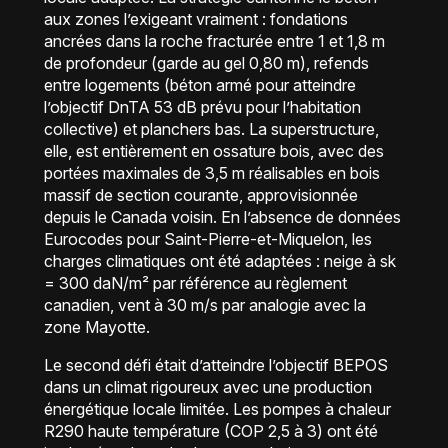
aux zones l’exigeant vraiment : fondations
ancrées dans la roche fracturée entre 1 et 1,8 m
de profondeur (garde au gel 0,80 m), refends
entre logements (béton armé pour atteindre
l’objectif DnTA 53 dB prévu pour l’habitation
collective) et planchers bas. La superstructure,
elle, est entièrement en ossature bois, avec des
portées maximales de 3,5 m réalisables en bois
massif de section courante, approvisionnée
depuis le Canada voisin. En l’absence de données
Eurocodes pour Saint-Pierre-et-Miquelon, les
charges climatiques ont été adaptées : neige à sk
= 300 daN/m² par référence au règlement
canadien, vent à 30 m/s par analogie avec la
zone Mayotte.
Le second défi était d’atteindre l’objectif BEPOS
dans un climat rigoureux avec une production
énergétique locale limitée. Les pompes à chaleur
R290 haute température (COP 2,5 à 3) ont été