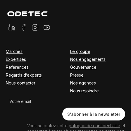
Marchés
Le groupe
Expertises
Nos engagements
Références
Gouvernance
Regards d’experts
Presse
Nous contacter
Nos agences
Nous rejoindre
Newsletter
S'abonner à la newsletter
Vous acceptez notre
politique de confidentialité
et