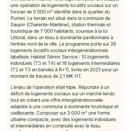
une opération de logements locatifs sociaux sur un
foncier de 3 000 m² identifié dans le quartier du
Pontet. Le terrain est situé dans la commune de
Saujon (Charente-Maritime), station thermale et
touristique de 7 000 habitants, soumise à la loi
Littoral, dans un tissu à dominante pavillonnaire à
l’entrée nord de la ville. Le programme porte sur 26
logements locatifs sociaux intergénérationnels
labellisés Habitat Sénior Service : 10 logements
individuels (T3 et T4) et 16 logements intermédiaires
(T2 et T3 en bandes à R+1), livrés en 2023 pour un
montant de travaux de 2,1 M€ HT.
L’enjeu de l’opération était triple. Répondre à un
déficit de logements sociaux sur un marché tendu
tout en créant une offre intergénérationnelle
adaptée à une commune à dominante touristique et
vieillissante. Composer sur 3 000 m² une forme
urbaine compacte, avec des logements individuels
et intermédiaires en continuité avec le tissu