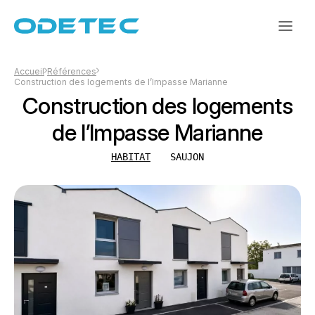
Accueil
Références
Construction des logements de l’Impasse Marianne
Construction des logements
de l’Impasse Marianne
HABITAT
SAUJON