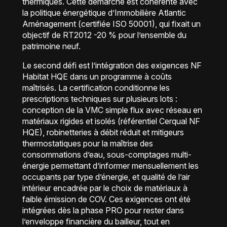
thermiques. Cette démarche est cohérente avec
la politique énergétique d’Immobilière Atlantic
Aménagement (certifiée ISO 50001), qui fixait un
objectif de RT2012 -20 % pour l’ensemble du
patrimoine neuf.
Le second défi est l’intégration des exigences NF
Habitat HQE dans un programme à coûts
maîtrisés. La certification conditionne les
prescriptions techniques sur plusieurs lots :
conception de la VMC simple flux avec réseau en
matériaux rigides et isolés (référentiel Cerqual NF
HQE), robinetteries à débit réduit et mitigeurs
thermostatiques pour la maîtrise des
consommations d’eau, sous-comptages multi-
énergie permettant d’informer mensuellement les
occupants par type d’énergie, et qualité de l’air
intérieur encadrée par le choix de matériaux à
faible émission de COV. Ces exigences ont été
intégrées dès la phase PRO pour rester dans
l’enveloppe financière du bailleur, tout en