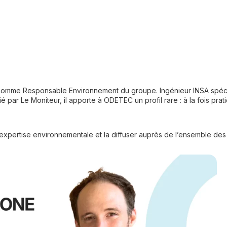
mme Responsable Environnement du groupe. Ingénieur INSA spéciali
é par Le Moniteur, il apporte à ODETEC un profil rare : à la fois prat
on expertise environnementale et la diffuser auprès de l’ensemble de