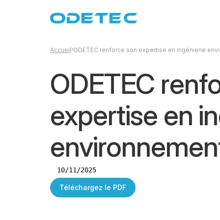
Accueil
ODETEC renforce son expertise en ingénierie env
ODETEC renfo
expertise en in
environnemen
10/11/2025
Téléchargez le PDF