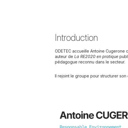
Introduction
ODETEC accueille Antoine Cugerone co
auteur de
La RE2020 en pratique
publi
pédagogue reconnu dans le secteur.
Il rejoint le groupe pour structurer s