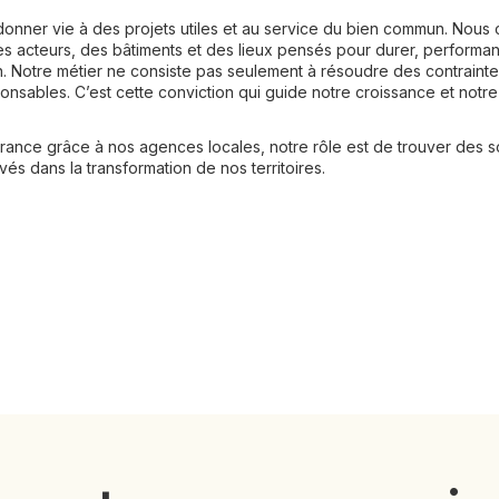
nner vie à des projets utiles et au service du bien commun. Nous 
es acteurs, des bâtiments et des lieux pensés pour durer, performa
. Notre métier ne consiste pas seulement à résoudre des contraintes 
onsables. C’est cette conviction qui guide notre croissance et not
 France grâce à nos agences locales, notre rôle est de trouver des
ivés dans la transformation de nos territoires.