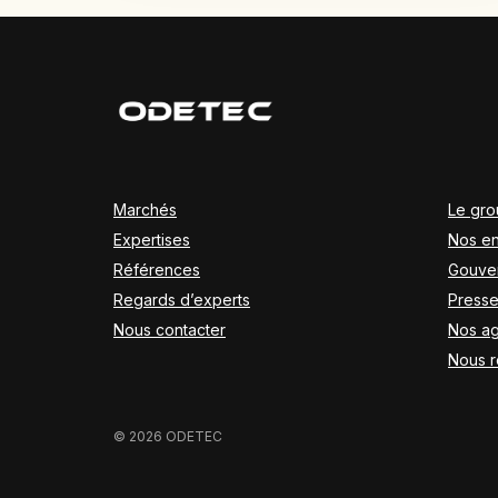
Marchés
Le gr
Expertises
Nos e
Références
Gouve
Regards d’experts
Press
Nous contacter
Nos a
Nous r
© 2026 ODETEC