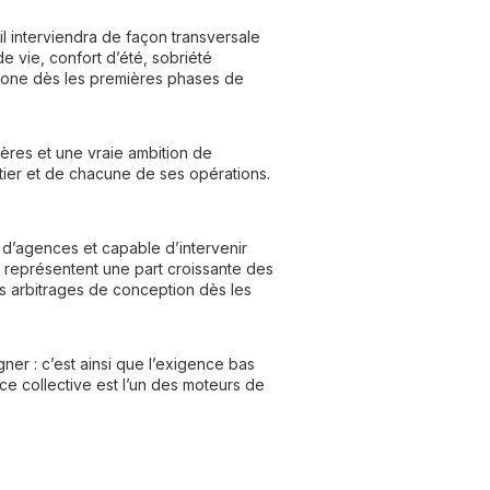
l interviendra de façon transversale
 vie, confort d’été, sobriété
rbone dès les premières phases de
cères et une vraie ambition de
ntier et de chacune de ses opérations.
d’agences et capable d’intervenir
s représentent une part croissante des
s arbitrages de conception dès les
ner : c’est ainsi que l’exigence bas
 collective est l’un des moteurs de