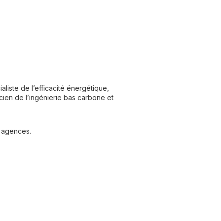
ste de l’efficacité énergétique,
icien de l’ingénierie bas carbone et
s agences.