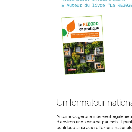
Un formateur nationa
Antoine Cugerone intervient également 
d’environ une semaine par mois. Il par
contribue ainsi aux réflexions national