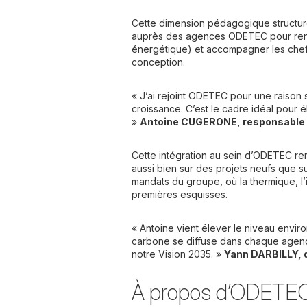
Cette dimension pédagogique structure
auprès des agences ODETEC pour renfor
énergétique) et accompagner les chefs
conception.
« J’ai rejoint ODETEC pour une raison 
croissance. C’est le cadre idéal pour é
»
Antoine CUGERONE, responsable
Cette intégration au sein d’ODETEC re
aussi bien sur des projets neufs que s
mandats du groupe, où la thermique, l
premières esquisses.
« Antoine vient élever le niveau envir
carbone se diffuse dans chaque agenc
notre Vision 2035. »
Yann DARBILLY, 
À propos d’ODETE