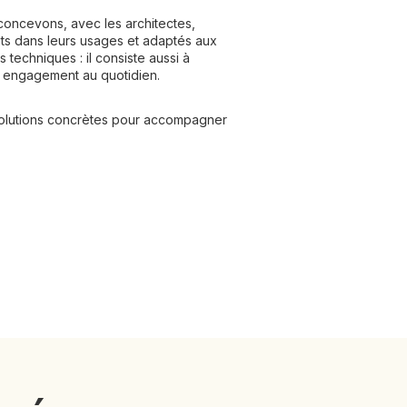
concevons, avec les architectes,
nts dans leurs usages et adaptés aux
techniques : il consiste aussi à
re engagement au quotidien.
 solutions concrètes pour accompagner