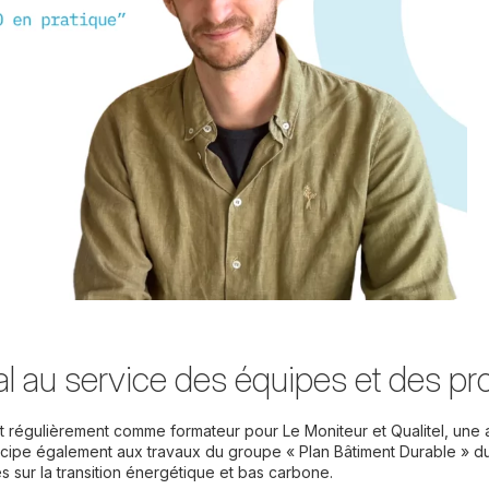
l au service des équipes et des pro
régulièrement comme formateur pour Le Moniteur et Qualitel, une act
ticipe également aux travaux du groupe « Plan Bâtiment Durable » du
es sur la transition énergétique et bas carbone.