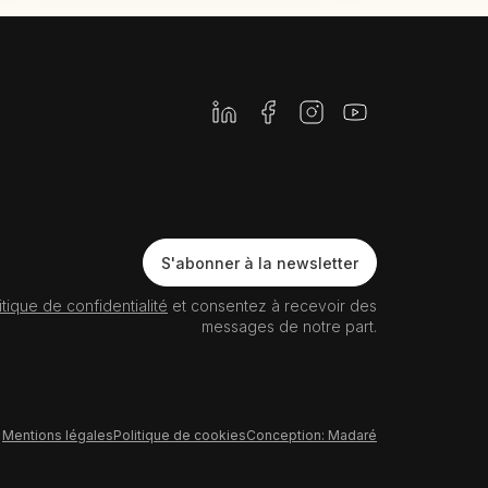
Newsletter
S'abonner à la newsletter
itique de confidentialité
et consentez à recevoir des
messages de notre part.
Mentions légales
Politique de cookies
Conception: Madaré