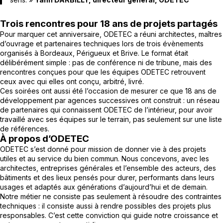
Trois rencontres pour 18 ans de projets partagés
Pour marquer cet anniversaire, ODETEC a réuni architectes, maîtres
d’ouvrage et partenaires techniques lors de trois évènements
organisés à Bordeaux, Périgueux et Brive. Le format était
délibérément simple : pas de conférence ni de tribune, mais des
rencontres conçues pour que les équipes ODETEC retrouvent
ceux avec qui elles ont conçu, arbitré, livré.
Ces soirées ont aussi été l’occasion de mesurer ce que 18 ans de
développement par agences successives ont construit : un réseau
de partenaires qui connaissent ODETEC de l’intérieur, pour avoir
travaillé avec ses équipes sur le terrain, pas seulement sur une liste
de références.
À propos d’ODETEC
ODETEC s’est donné pour mission de donner vie à des projets
utiles et au service du bien commun. Nous concevons, avec les
architectes, entreprises générales et l’ensemble des acteurs, des
bâtiments et des lieux pensés pour durer, performants dans leurs
usages et adaptés aux générations d’aujourd’hui et de demain.
Notre métier ne consiste pas seulement à résoudre des contraintes
techniques : il consiste aussi à rendre possibles des projets plus
responsables. C’est cette conviction qui guide notre croissance et