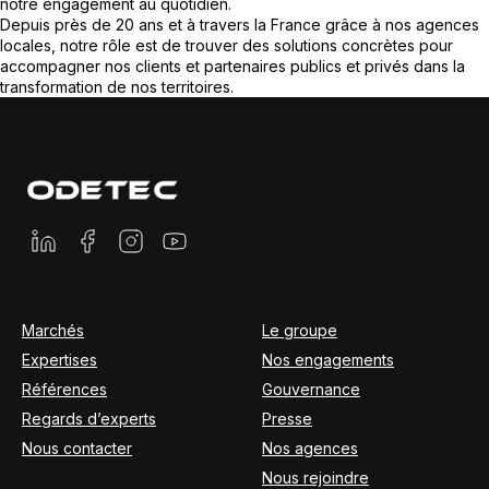
notre engagement au quotidien.
Depuis près de 20 ans et à travers la France grâce à nos agences
locales, notre rôle est de trouver des solutions concrètes pour
accompagner nos clients et partenaires publics et privés dans la
transformation de nos territoires.
Marchés
Le groupe
Expertises
Nos engagements
Références
Gouvernance
Regards d’experts
Presse
Nous contacter
Nos agences
Nous rejoindre