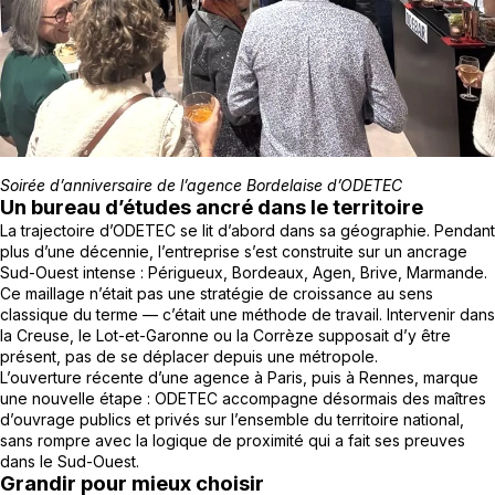
Soirée d’anniversaire de l’agence Bordelaise d’ODETEC
Un bureau d’études ancré dans le territoire
La trajectoire d’ODETEC se lit d’abord dans sa géographie. Pendant
plus d’une décennie, l’entreprise s’est construite sur un ancrage
Sud-Ouest intense : Périgueux, Bordeaux, Agen, Brive, Marmande.
Ce maillage n’était pas une stratégie de croissance au sens
classique du terme — c’était une méthode de travail. Intervenir dans
la Creuse, le Lot-et-Garonne ou la Corrèze supposait d’y être
présent, pas de se déplacer depuis une métropole.
L’ouverture récente d’une agence à Paris, puis à Rennes, marque
une nouvelle étape : ODETEC accompagne désormais des maîtres
d’ouvrage publics et privés sur l’ensemble du territoire national,
sans rompre avec la logique de proximité qui a fait ses preuves
dans le Sud-Ouest.
Grandir pour mieux choisir