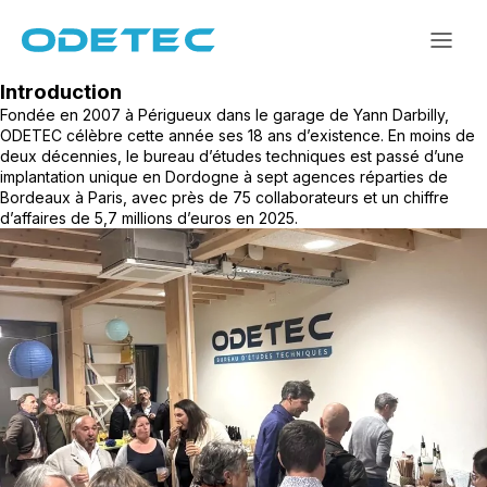
Aller
au
contenu
Introduction
Fondée en 2007 à Périgueux dans le garage de Yann Darbilly,
ODETEC célèbre cette année ses 18 ans d’existence. En moins de
deux décennies, le bureau d’études techniques est passé d’une
implantation unique en Dordogne à sept agences réparties de
Bordeaux à Paris, avec près de 75 collaborateurs et un chiffre
d’affaires de 5,7 millions d’euros en 2025.